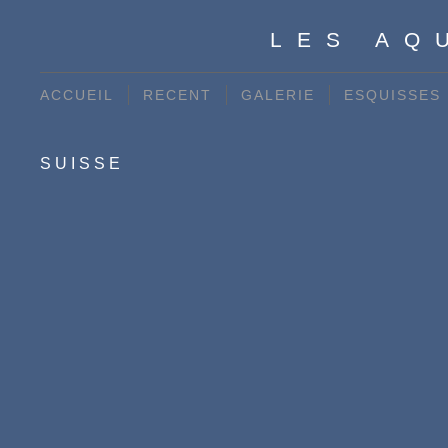
LES AQ
ACCUEIL
RECENT
GALERIE
ESQUISSES
SUISSE