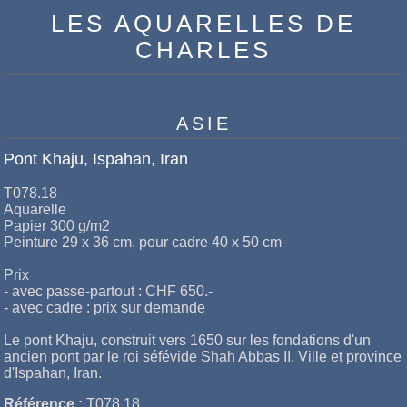
LES AQUARELLES DE
CHARLES
ASIE
Pont Khaju, Ispahan, Iran
T078.18
Aquarelle
Papier 300 g/m2
Peinture 29 x 36 cm, pour cadre 40 x 50 cm
Prix
- avec passe-partout : CHF 650.-
- avec cadre : prix sur demande
Le pont Khaju, construit vers 1650 sur les fondations d'un
ancien pont par le roi séfévide Shah Abbas II. Ville et province
d'Ispahan, Iran.
Référence :
T078.18