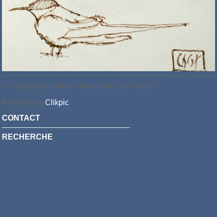
© Copyright Charles Stoudmann 2007-2026
Powered by
Clikpic
CONTACT
RECHERCHE