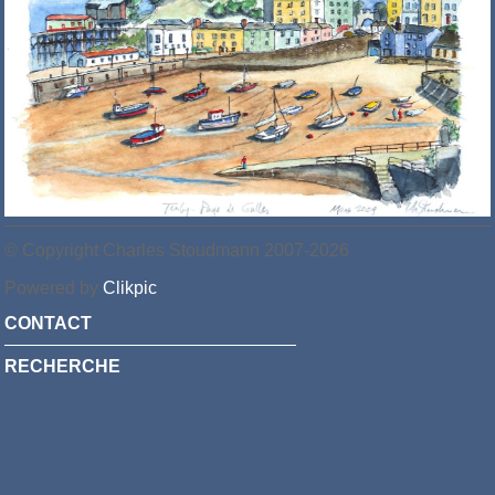
© Copyright Charles Stoudmann 2007-2026
Powered by
Clikpic
CONTACT
RECHERCHE