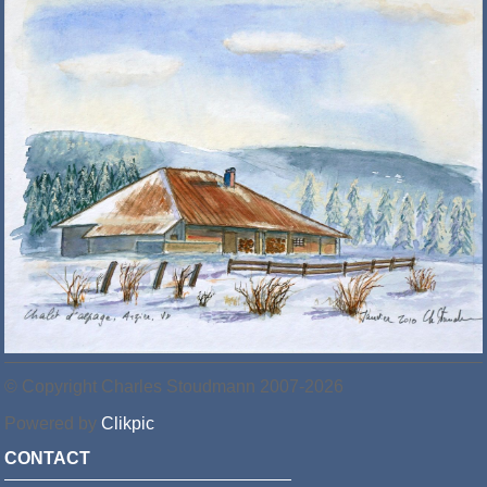
© Copyright Charles Stoudmann 2007-2026
Powered by
Clikpic
CONTACT