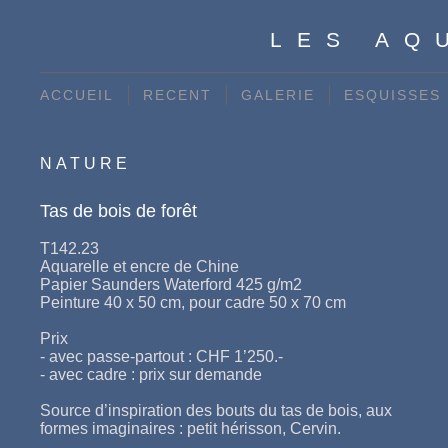
LES AQ
ACCUEIL
RECENT
GALERIE
ESQUISSES
NATURE
Tas de bois de forêt
T142.23
Aquarelle et encre de Chine
Papier Saunders Waterford 425 g/m2
Peinture 40 x 50 cm, pour cadre 50 x 70 cm
Prix
- avec passe-partout : CHF 1’250.-
- avec cadre : prix sur demande
Source d’inspiration des bouts du tas de bois, aux
formes imaginaires : petit hérisson, Cervin.